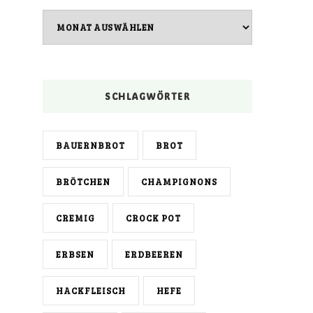
Archiv
SCHLAGWÖRTER
BAUERNBROT
BROT
BRÖTCHEN
CHAMPIGNONS
CREMIG
CROCK POT
ERBSEN
ERDBEEREN
HACKFLEISCH
HEFE