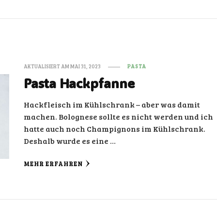
AKTUALISIERT AM
MAI 31, 2023
PASTA
Pasta Hackpfanne
Hackfleisch im Kühlschrank – aber was damit
machen. Bolognese sollte es nicht werden und ich
hatte auch noch Champignons im Kühlschrank.
Deshalb wurde es eine …
MEHR ERFAHREN