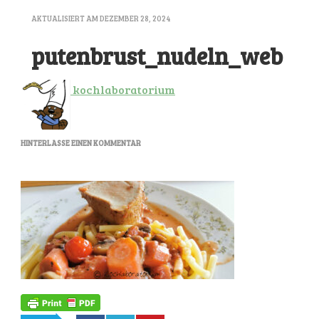
AKTUALISIERT AM
DEZEMBER 28, 2024
putenbrust_nudeln_web
kochlaboratorium
ZU
HINTERLASSE EINEN KOMMENTAR
PUTENBRUST_NUDELN_WEB