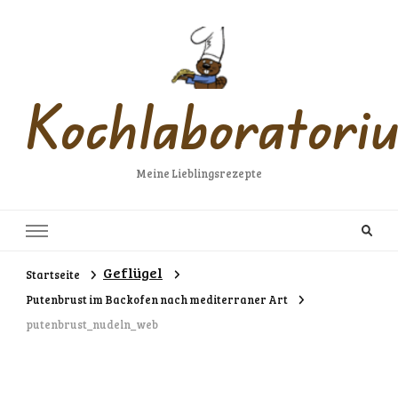
Kochlaboratori
Meine Lieblingsrezepte
Geflügel
Startseite
Putenbrust im Backofen nach mediterraner Art
putenbrust_nudeln_web