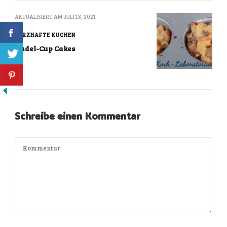
AKTUALISIERT AM
JULI 18, 2021
HERZHAFTE KUCHEN
Nudel-Cup Cakes
Schreibe einen Kommentar