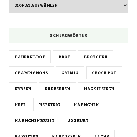
Archiv
SCHLAGWÖRTER
BAUERNBROT
BROT
BRÖTCHEN
CHAMPIGNONS
CREMIG
CROCK POT
ERBSEN
ERDBEEREN
HACKFLEISCH
HEFE
HEFETEIG
HÄHNCHEN
HÄHNCHENBRUST
JOGHURT
KAROTTEN
KARTOFFELN
LACHS