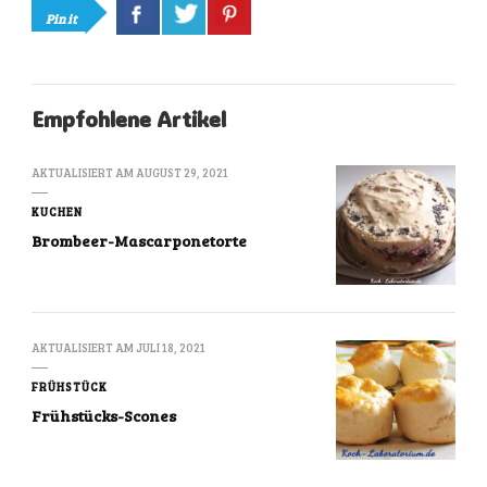
Pin it
Empfohlene Artikel
AKTUALISIERT AM
AUGUST 29, 2021
KUCHEN
Brombeer-Mascarponetorte
AKTUALISIERT AM
JULI 18, 2021
FRÜHSTÜCK
Frühstücks-Scones