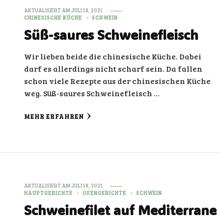
AKTUALISIERT AM
JULI 18, 2021
CHINESISCHE KÜCHE
SCHWEIN
Süß-saures Schweinefleisch
Wir lieben beide die chinesische Küche. Dabei
darf es allerdings nicht scharf sein. Da fallen
schon viele Rezepte aus der chinesischen Küche
weg. Süß-saures Schweinefleisch …
MEHR ERFAHREN
AKTUALISIERT AM
JULI 18, 2021
HAUPTGERICHTE
OFENGERICHTE
SCHWEIN
Schweinefilet auf Mediterrane