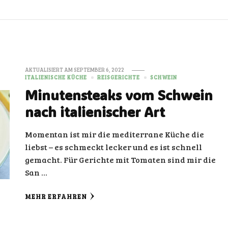
AKTUALISIERT AM
SEPTEMBER 6, 2022
ITALIENISCHE KÜCHE
REISGERICHTE
SCHWEIN
Minutensteaks vom Schwein
nach italienischer Art
Momentan ist mir die mediterrane Küche die
liebst – es schmeckt lecker und es ist schnell
gemacht. Für Gerichte mit Tomaten sind mir die
San …
MEHR ERFAHREN