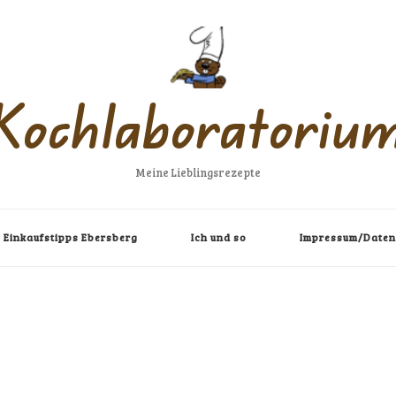
Kochlaboratoriu
Meine Lieblingsrezepte
Einkaufstipps Ebersberg
Ich und so
Impressum/Daten