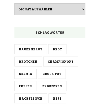
Archiv
SCHLAGWÖRTER
BAUERNBROT
BROT
BRÖTCHEN
CHAMPIGNONS
CREMIG
CROCK POT
ERBSEN
ERDBEEREN
HACKFLEISCH
HEFE