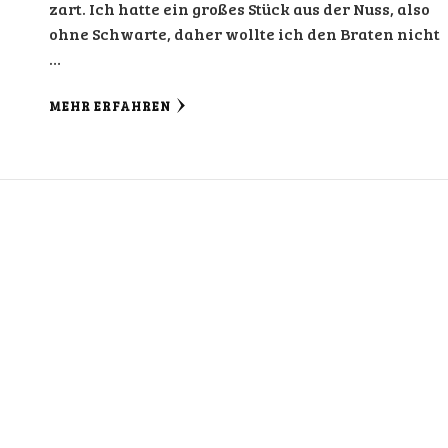
zart. Ich hatte ein großes Stück aus der Nuss, also
ohne Schwarte, daher wollte ich den Braten nicht
…
MEHR ERFAHREN