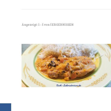
Angezeigt: 1 - 5 von 5 ERGEBNISSEN