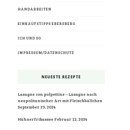
HANDARBEITEN
EINKAUFSTIPPS EBERSBERG
ICH UND SO
IMPRESSUM/DATENSCHUTZ
NEUESTE REZEPTE
Lasagne con polpettine – Lasagne nach
neapolitanischer Art mit Fleischbällchen
September 23, 2024
Hühnerfrikassee
Februar 12, 2024