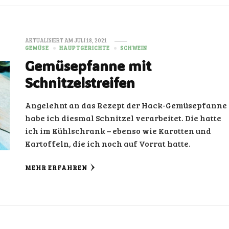
AKTUALISIERT AM
JULI 18, 2021
GEMÜSE
HAUPTGERICHTE
SCHWEIN
Gemüsepfanne mit
Schnitzelstreifen
Angelehnt an das Rezept der Hack-Gemüsepfanne
habe ich diesmal Schnitzel verarbeitet. Die hatte
ich im Kühlschrank – ebenso wie Karotten und
Kartoffeln, die ich noch auf Vorrat hatte.
MEHR ERFAHREN