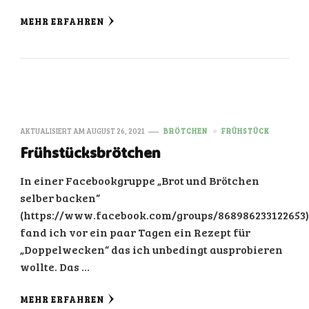
MEHR ERFAHREN
AKTUALISIERT AM
AUGUST 26, 2021
BRÖTCHEN
FRÜHSTÜCK
Frühstücksbrötchen
In einer Facebookgruppe „Brot und Brötchen
selber backen“
(https://www.facebook.com/groups/868986233122653)
fand ich vor ein paar Tagen ein Rezept für
„Doppelwecken“ das ich unbedingt ausprobieren
wollte. Das …
MEHR ERFAHREN