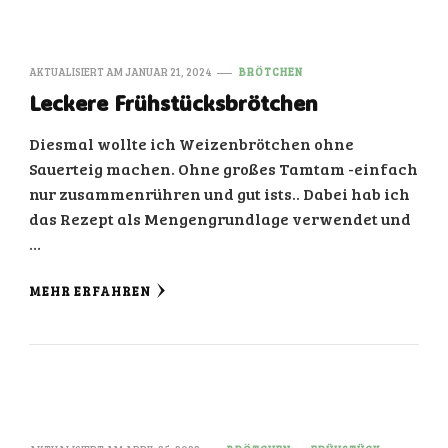
AKTUALISIERT AM
JANUAR 21, 2024
BRÖTCHEN
Leckere Frühstücksbrötchen
Diesmal wollte ich Weizenbrötchen ohne
Sauerteig machen. Ohne großes Tamtam -einfach
nur zusammenrühren und gut ists.. Dabei hab ich
das Rezept als Mengengrundlage verwendet und
…
MEHR ERFAHREN