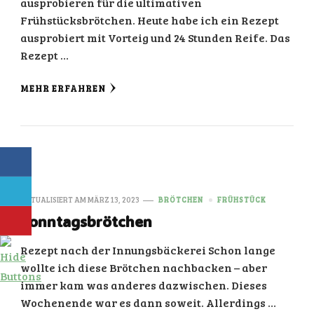
ausprobieren für die ultimativen
Frühstücksbrötchen. Heute habe ich ein Rezept
ausprobiert mit Vorteig und 24 Stunden Reife. Das
Rezept …
MEHR ERFAHREN
AKTUALISIERT AM
MÄRZ 13, 2023
BRÖTCHEN
FRÜHSTÜCK
Sonntagsbrötchen
Rezept nach der Innungsbäckerei Schon lange
wollte ich diese Brötchen nachbacken – aber
immer kam was anderes dazwischen. Dieses
Wochenende war es dann soweit. Allerdings …