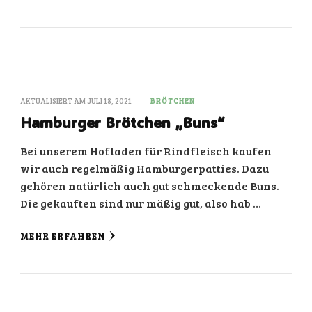
AKTUALISIERT AM
JULI 18, 2021
BRÖTCHEN
Hamburger Brötchen „Buns“
Bei unserem Hofladen für Rindfleisch kaufen
wir auch regelmäßig Hamburgerpatties. Dazu
gehören natürlich auch gut schmeckende Buns.
Die gekauften sind nur mäßig gut, also hab …
MEHR ERFAHREN