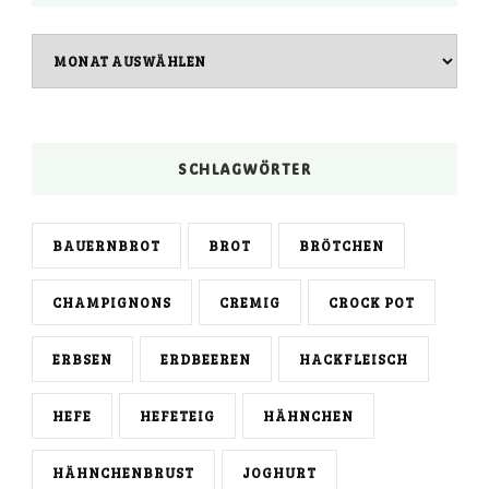
Archiv
SCHLAGWÖRTER
BAUERNBROT
BROT
BRÖTCHEN
CHAMPIGNONS
CREMIG
CROCK POT
ERBSEN
ERDBEEREN
HACKFLEISCH
HEFE
HEFETEIG
HÄHNCHEN
HÄHNCHENBRUST
JOGHURT