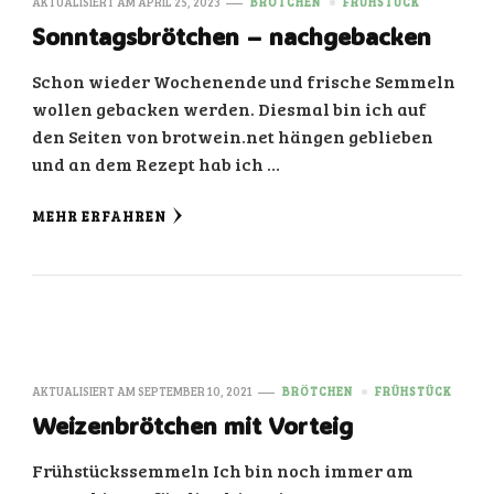
AKTUALISIERT AM
APRIL 25, 2023
BRÖTCHEN
FRÜHSTÜCK
Sonntagsbrötchen – nachgebacken
Schon wieder Wochenende und frische Semmeln
wollen gebacken werden. Diesmal bin ich auf
den Seiten von brotwein.net hängen geblieben
und an dem Rezept hab ich …
MEHR ERFAHREN
AKTUALISIERT AM
SEPTEMBER 10, 2021
BRÖTCHEN
FRÜHSTÜCK
Weizenbrötchen mit Vorteig
Frühstückssemmeln Ich bin noch immer am