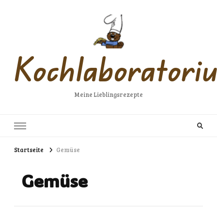
Kochlaboratori
Meine Lieblingsrezepte
Startseite
Gemüse
Gemüse