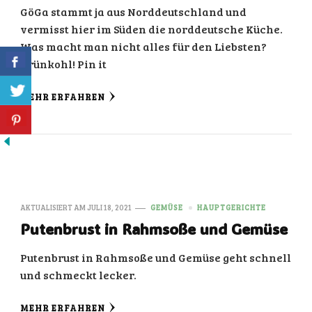
GöGa stammt ja aus Norddeutschland und
vermisst hier im Süden die norddeutsche Küche.
Was macht man nicht alles für den Liebsten?
Grünkohl! Pin it
MEHR ERFAHREN
AKTUALISIERT AM
JULI 18, 2021
GEMÜSE
HAUPTGERICHTE
Putenbrust in Rahmsoße und Gemüse
Putenbrust in Rahmsoße und Gemüse geht schnell
und schmeckt lecker.
MEHR ERFAHREN