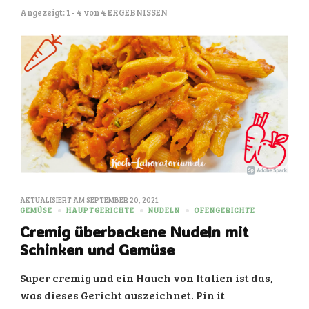
Angezeigt: 1 - 4 von 4 ERGEBNISSEN
AKTUALISIERT AM
SEPTEMBER 20, 2021
GEMÜSE
HAUPTGERICHTE
NUDELN
OFENGERICHTE
Cremig überbackene Nudeln mit
Schinken und Gemüse
Super cremig und ein Hauch von Italien ist das,
was dieses Gericht auszeichnet. Pin it