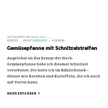
AKTUALISIERT AM
JULI 18, 2021
GEMÜSE
HAUPTGERICHTE
SCHWEIN
Gemüsepfanne mit Schnitzelstreifen
Angelehnt an das Rezept der Hack-
Gemüsepfanne habe ich diesmal Schnitzel
verarbeitet. Die hatte ich im Kühlschrank –
ebenso wie Karotten und Kartoffeln, die ich noch
auf Vorrat hatte.
MEHR ERFAHREN