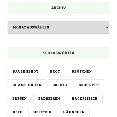
ARCHIV
Archiv
SCHLAGWÖRTER
BAUERNBROT
BROT
BRÖTCHEN
CHAMPIGNONS
CREMIG
CROCK POT
ERBSEN
ERDBEEREN
HACKFLEISCH
HEFE
HEFETEIG
HÄHNCHEN