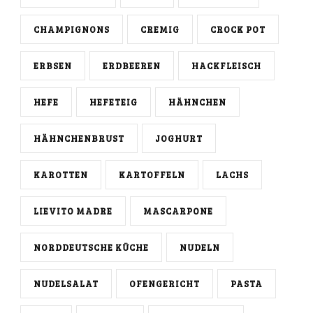
CHAMPIGNONS
CREMIG
CROCK POT
ERBSEN
ERDBEEREN
HACKFLEISCH
HEFE
HEFETEIG
HÄHNCHEN
HÄHNCHENBRUST
JOGHURT
KAROTTEN
KARTOFFELN
LACHS
LIEVITO MADRE
MASCARPONE
NORDDEUTSCHE KÜCHE
NUDELN
NUDELSALAT
OFENGERICHT
PASTA