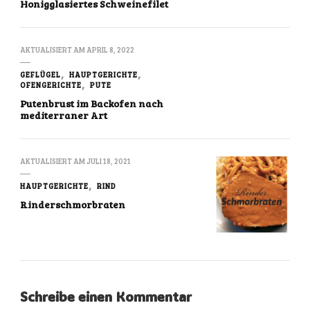
Honigglasiertes Schweinefilet
AKTUALISIERT AM
APRIL 8, 2022
GEFLÜGEL
HAUPTGERICHTE
OFENGERICHTE
PUTE
Putenbrust im Backofen nach
mediterraner Art
AKTUALISIERT AM
JULI 18, 2021
HAUPTGERICHTE
RIND
Rinderschmorbraten
Schreibe einen Kommentar