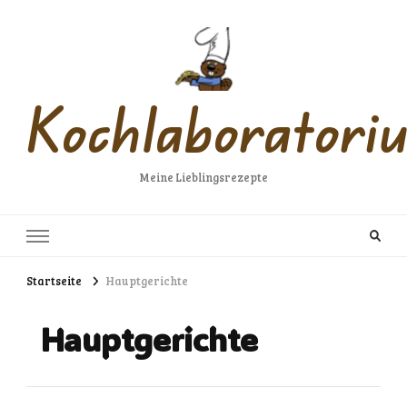
Kochlaboratori
Meine Lieblingsrezepte
Startseite
Hauptgerichte
Hauptgerichte