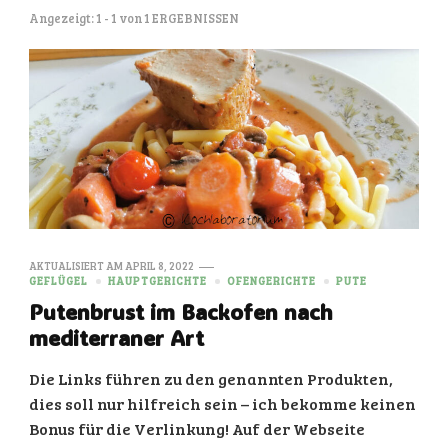
Angezeigt: 1 - 1 von 1 ERGEBNISSEN
AKTUALISIERT AM
APRIL 8, 2022
GEFLÜGEL
HAUPTGERICHTE
OFENGERICHTE
PUTE
Putenbrust im Backofen nach
mediterraner Art
Die Links führen zu den genannten Produkten,
dies soll nur hilfreich sein – ich bekomme keinen
Bonus für die Verlinkung! Auf der Webseite