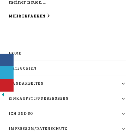
meiner neuen …
MEHR ERFAHREN
HOME
KATEGORIEN
HANDARBEITEN
EINKAUFSTIPPS EBERSBERG
ICH UND SO
IMPRESSUM/DATENSCHUTZ