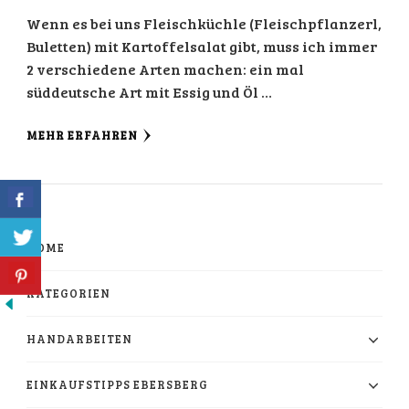
Wenn es bei uns Fleischküchle (Fleischpflanzerl,
Buletten) mit Kartoffelsalat gibt, muss ich immer
2 verschiedene Arten machen: ein mal
süddeutsche Art mit Essig und Öl …
MEHR ERFAHREN
HOME
KATEGORIEN
HANDARBEITEN
EINKAUFSTIPPS EBERSBERG