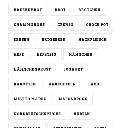
BAUERNBROT
BROT
BRÖTCHEN
CHAMPIGNONS
CREMIG
CROCK POT
ERBSEN
ERDBEEREN
HACKFLEISCH
HEFE
HEFETEIG
HÄHNCHEN
HÄHNCHENBRUST
JOGHURT
KAROTTEN
KARTOFFELN
LACHS
LIEVITO MADRE
MASCARPONE
NORDDEUTSCHE KÜCHE
NUDELN