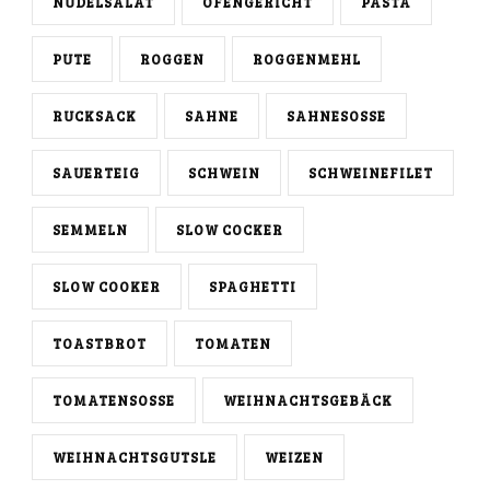
NUDELSALAT
OFENGERICHT
PASTA
PUTE
ROGGEN
ROGGENMEHL
RUCKSACK
SAHNE
SAHNESOSSE
SAUERTEIG
SCHWEIN
SCHWEINEFILET
SEMMELN
SLOW COCKER
SLOW COOKER
SPAGHETTI
TOASTBROT
TOMATEN
TOMATENSOSSE
WEIHNACHTSGEBÄCK
WEIHNACHTSGUTSLE
WEIZEN