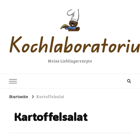
Kochlaboratori
Meine Lieblingsrezepte
Startseite
Kartoffelsalat
Kartoffelsalat