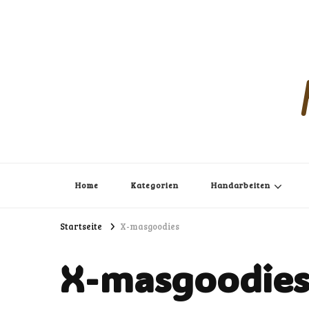
Home
Kategorien
Handarbeiten
Startseite
X-masgoodies
X-masgoodie