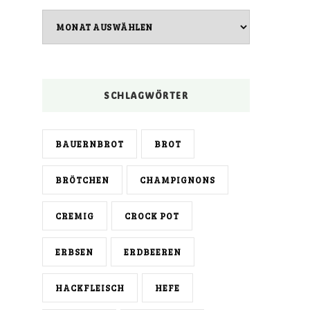
Archiv
SCHLAGWÖRTER
BAUERNBROT
BROT
BRÖTCHEN
CHAMPIGNONS
CREMIG
CROCK POT
ERBSEN
ERDBEEREN
HACKFLEISCH
HEFE