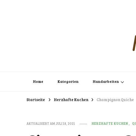
Home
Kategorien
Handarbeiten
Startseite
Herzhafte Kuchen
Champignon Quiche
AKTUALISIERT AM
JULI 18, 2021
HERZHAFTE KUCHEN
Q