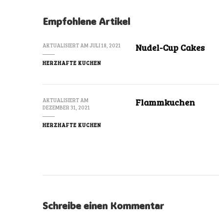
Empfohlene Artikel
Nudel-Cup Cakes
AKTUALISIERT AM
JULI 18, 2021
HERZHAFTE KUCHEN
Flammkuchen
AKTUALISIERT AM
DEZEMBER 31, 2021
HERZHAFTE KUCHEN
Schreibe einen Kommentar