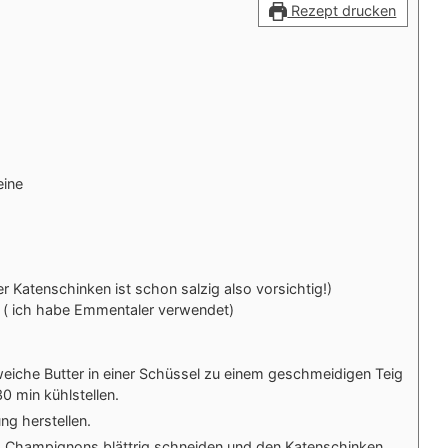
Rezept drucken
eine
er Katenschinken ist schon salzig also vorsichtig!)
 ( ich habe Emmentaler verwendet)
weiche Butter in einer Schüssel zu einem geschmeidigen Teig
30 min kühlstellen.
ng herstellen.
n, Champignons blättrig schneiden und den Katenschinken