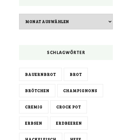
Archiv
SCHLAGWÖRTER
BAUERNBROT
BROT
BRÖTCHEN
CHAMPIGNONS
CREMIG
CROCK POT
ERBSEN
ERDBEEREN
HACKFLEISCH
HEFE