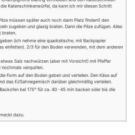
 die Katenschinkenwürfel, da kann ich mir diesen Schritt
Pilze müssen später auch noch darin Platz finden!) den
eln zugeben und glasig braten. Dann die Pilze zufügen. Alles
 braten.
 geben (ich nehme eine quadratische, mit Backpapier
s einfetten). 2/3 für den Boden verwenden, mit dem anderen
it etwas Salz nachwürzen (aber mit Vorsicht!) mit Pfeffer
nochmals verquirlen.
die Form auf den Boden geben und verteilen. Den Käse auf
und das Ei/Sahnegemisch darüber gleichmäßig verteilen.
ackofen bei 175° für ca. 40 -45 min backen oder bis die
hmeckt dazu.