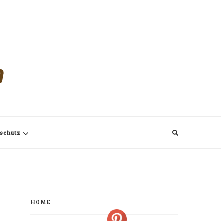
m
schutz
HOME