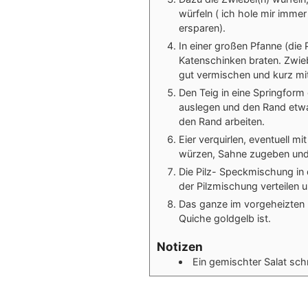
würfeln ( ich hole mir immer
ersparen).
In einer großen Pfanne (die 
Katenschinken braten. Zwieb
gut vermischen und kurz mit
Den Teig in eine Springform
auslegen und den Rand etwa
den Rand arbeiten.
Eier verquirlen, eventuell m
würzen, Sahne zugeben und 
Die Pilz- Speckmischung in 
der Pilzmischung verteilen 
Das ganze im vorgeheizten B
Quiche goldgelb ist.
Notizen
Ein gemischter Salat sc