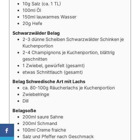
10g Salz (ca. 1 TL)
100ml Öl
150ml lauwarmes Wasser
20g Hefe
Schwarzwälder Belag
2-3 dünne Scheiben Schwarzwälder Schinken je
Kuchenportion
2-4 Champignons je Kuchenportion, blättrig
geschnitten
1 Zwiebel, gewürfelt (gesamt)
etwas Schnittlauch (gesamt)
Belag Schwedische Art mit Lachs
ca. 80-100g Räucherlachs je Kuchenportion
Zwiebelringe
Dill
Belagsoße
200ml saure Sahne
200ml Schmand
100ml Creme fraiche
Salz und Pfeffer nach Geschmack