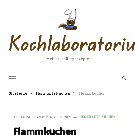
Kochlaboratori
Meine Lieblingsrezepte
Startseite
Herzhafte Kuchen
Flammkuchen
AKTUALISIERT AM
DEZEMBER 31, 2021
HERZHAFTE KUCHEN
Flammkuchen