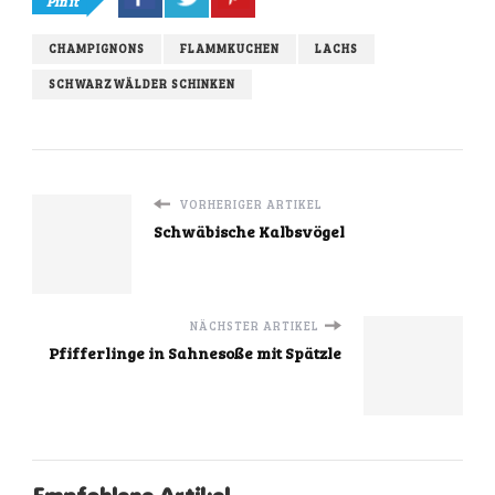
Pin it
CHAMPIGNONS
FLAMMKUCHEN
LACHS
SCHWARZWÄLDER SCHINKEN
VORHERIGER ARTIKEL
Schwäbische Kalbsvögel
NÄCHSTER ARTIKEL
Pfifferlinge in Sahnesoße mit Spätzle