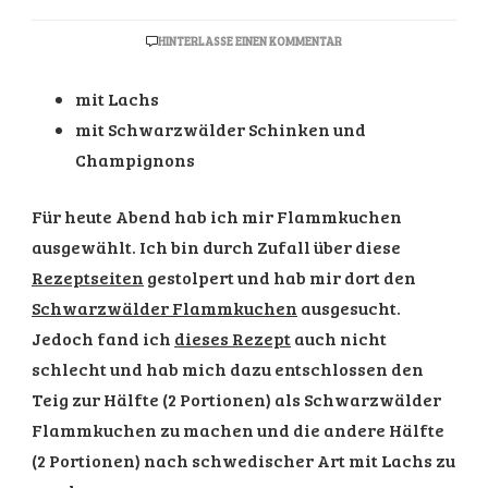
ZU
HINTERLASSE EINEN KOMMENTAR
FLAMMKUCHEN
mit Lachs
mit Schwarzwälder Schinken und
Champignons
Für heute Abend hab ich mir Flammkuchen
ausgewählt. Ich bin durch Zufall über diese
Rezeptseiten
gestolpert und hab mir dort den
Schwarzwälder Flammkuchen
ausgesucht.
Jedoch fand ich
dieses Rezept
auch nicht
schlecht und hab mich dazu entschlossen den
Teig zur Hälfte (2 Portionen) als Schwarzwälder
Flammkuchen zu machen und die andere Hälfte
(2 Portionen) nach schwedischer Art mit Lachs zu