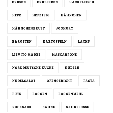
ERBSEN
ERDBEEREN
HACKFLEISCH
HEFE
HEFETEIG
HÄHNCHEN
HÄHNCHENBRUST
JOGHURT
KAROTTEN
KARTOFFELN
LACHS
LIEVITO MADRE
MASCARPONE
NORDDEUTSCHE KÜCHE
NUDELN
NUDELSALAT
OFENGERICHT
PASTA
PUTE
ROGGEN
ROGGENMEHL
RUCKSACK
SAHNE
SAHNESOSSE