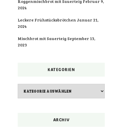
Roggenmischbrot mit Sauerteig
Februar 9,
2024
Leckere Frühstücksbrötchen
Januar 21,
2024
Mischbrot mit Sauerteig
September 13,
2023
KATEGORIEN
Kategorien
ARCHIV