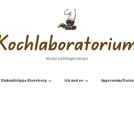
Kochlaboratoriu
Meine Lieblingsrezepte
Einkaufstipps Ebersberg
Ich und so
Impressum/Daten