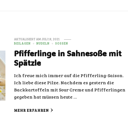
AKTUALISIERT AM
JULI 18, 2021
BEILAGEN
NUDELN
SOSSEN
Pfifferlinge in Sahnesoße mit
Spätzle
Ich freue mich immer auf die Pfifferling-Saison.
Ich liebe diese Pilze. Nachdem es gestern die
Backkartoffeln mit Sour Creme und Pfifferlingen
gegeben hat müssen heute …
MEHR ERFAHREN