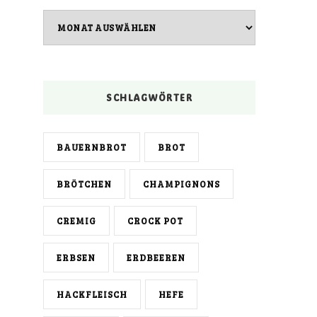
Archiv
SCHLAGWÖRTER
BAUERNBROT
BROT
BRÖTCHEN
CHAMPIGNONS
CREMIG
CROCK POT
ERBSEN
ERDBEEREN
HACKFLEISCH
HEFE