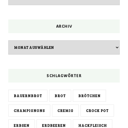
ARCHIV
Archiv
SCHLAGWÖRTER
BAUERNBROT
BROT
BRÖTCHEN
CHAMPIGNONS
CREMIG
CROCK POT
ERBSEN
ERDBEEREN
HACKFLEISCH