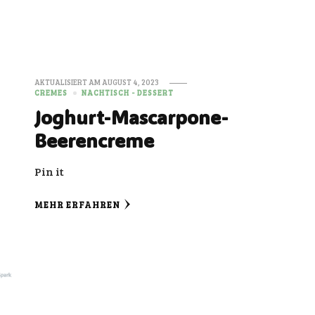
AKTUALISIERT AM
AUGUST 4, 2023
CREMES
NACHTISCH - DESSERT
Joghurt-Mascarpone-
Beerencreme
Pin it
MEHR ERFAHREN