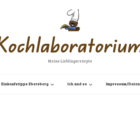
Kochlaboratoriu
Meine Lieblingsrezepte
Einkaufstipps Ebersberg
Ich und so
Impressum/Daten