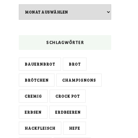
Archiv
SCHLAGWÖRTER
BAUERNBROT
BROT
BRÖTCHEN
CHAMPIGNONS
CREMIG
CROCK POT
ERBSEN
ERDBEEREN
HACKFLEISCH
HEFE