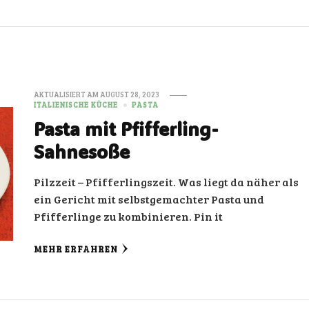
AKTUALISIERT AM
AUGUST 28, 2023
ITALIENISCHE KÜCHE
PASTA
Pasta mit Pfifferling-
Sahnesoße
Pilzzeit – Pfifferlingszeit. Was liegt da näher als
ein Gericht mit selbstgemachter Pasta und
Pfifferlinge zu kombinieren. Pin it
MEHR ERFAHREN