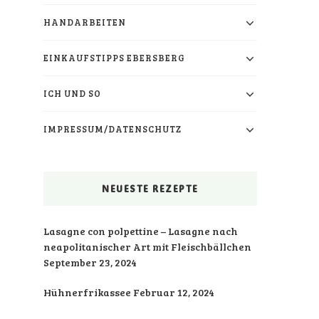
HANDARBEITEN
EINKAUFSTIPPS EBERSBERG
ICH UND SO
IMPRESSUM/DATENSCHUTZ
NEUESTE REZEPTE
Lasagne con polpettine – Lasagne nach
neapolitanischer Art mit Fleischbällchen
September 23, 2024
Hühnerfrikassee
Februar 12, 2024