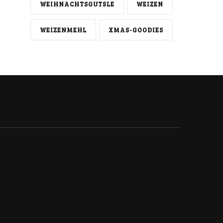
WEIHNACHTSGUTSLE
WEIZEN
WEIZENMEHL
XMAS-GOODIES