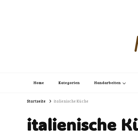
Home
Kategorien
Handarbeiten
Startseite
italienische Küche
italienische 