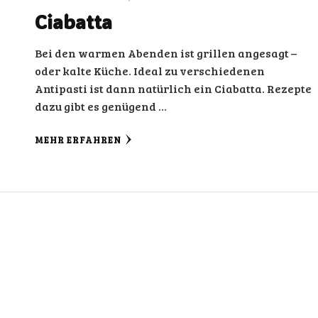
Ciabatta
Bei den warmen Abenden ist grillen angesagt –
oder kalte Küche. Ideal zu verschiedenen
Antipasti ist dann natürlich ein Ciabatta. Rezepte
dazu gibt es genügend …
MEHR ERFAHREN