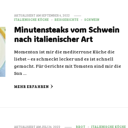
AKTUALISIERT AM
SEPTEMBER 6, 2022
ITALIENISCHE KÜCHE
REISGERICHTE
SCHWEIN
Minutensteaks vom Schwein
nach italienischer Art
Momentan ist mir die mediterrane Küche die
liebst – es schmeckt lecker und es ist schnell
gemacht. Für Gerichte mit Tomaten sind mir die
San …
MEHR ERFAHREN
AKTUALISIERT AM
JULI 26, 2022
BROT
ITALIENISCHE KÜCHE