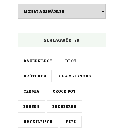
Archiv
SCHLAGWÖRTER
BAUERNBROT
BROT
BRÖTCHEN
CHAMPIGNONS
CREMIG
CROCK POT
ERBSEN
ERDBEEREN
HACKFLEISCH
HEFE