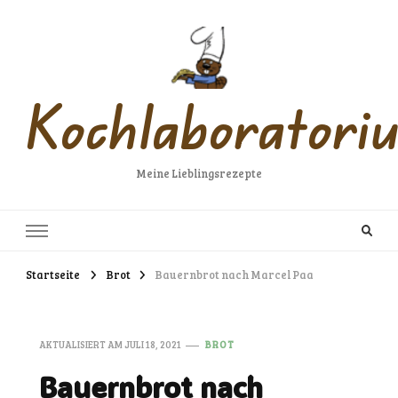
Kochlaboratori
Meine Lieblingsrezepte
Startseite
Brot
Bauernbrot nach Marcel Paa
AKTUALISIERT AM
JULI 18, 2021
BROT
Bauernbrot nach