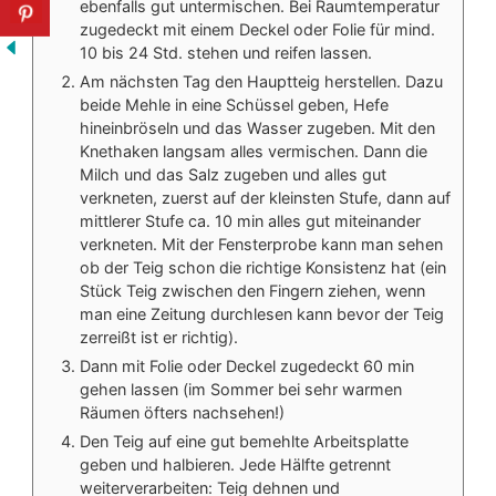
ebenfalls gut untermischen. Bei Raumtemperatur
zugedeckt mit einem Deckel oder Folie für mind.
10 bis 24 Std. stehen und reifen lassen.
Am nächsten Tag den Hauptteig herstellen. Dazu
beide Mehle in eine Schüssel geben, Hefe
hineinbröseln und das Wasser zugeben. Mit den
Knethaken langsam alles vermischen. Dann die
Milch und das Salz zugeben und alles gut
verkneten, zuerst auf der kleinsten Stufe, dann auf
mittlerer Stufe ca. 10 min alles gut miteinander
verkneten. Mit der Fensterprobe kann man sehen
ob der Teig schon die richtige Konsistenz hat (ein
Stück Teig zwischen den Fingern ziehen, wenn
man eine Zeitung durchlesen kann bevor der Teig
zerreißt ist er richtig).
Dann mit Folie oder Deckel zugedeckt 60 min
gehen lassen (im Sommer bei sehr warmen
Räumen öfters nachsehen!)
Den Teig auf eine gut bemehlte Arbeitsplatte
geben und halbieren. Jede Hälfte getrennt
weiterverarbeiten: Teig dehnen und