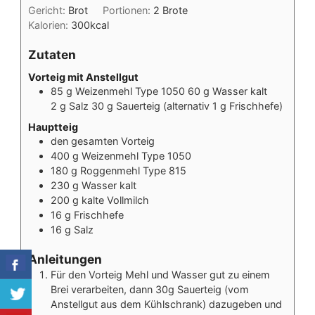
Gericht:
Brot
Portionen:
2
Brote
Kalorien:
300
kcal
Zutaten
Vorteig mit Anstellgut
85 g Weizenmehl Type 1050 60 g Wasser kalt
2 g Salz 30 g Sauerteig (alternativ 1 g Frischhefe)
Hauptteig
den gesamten Vorteig
400 g Weizenmehl Type 1050
180 g Roggenmehl Type 815
230 g Wasser kalt
200 g kalte Vollmilch
16 g Frischhefe
16 g Salz
Anleitungen
Für den Vorteig Mehl und Wasser gut zu einem
Brei verarbeiten, dann 30g Sauerteig (vom
Anstellgut aus dem Kühlschrank) dazugeben und