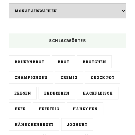
Archiv
SCHLAGWÖRTER
BAUERNBROT
BROT
BRÖTCHEN
CHAMPIGNONS
CREMIG
CROCK POT
ERBSEN
ERDBEEREN
HACKFLEISCH
HEFE
HEFETEIG
HÄHNCHEN
HÄHNCHENBRUST
JOGHURT