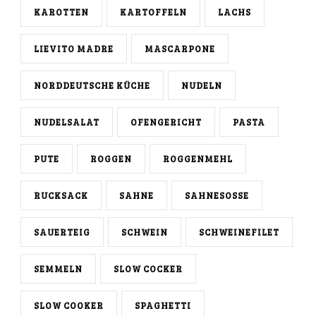
KAROTTEN
KARTOFFELN
LACHS
LIEVITO MADRE
MASCARPONE
NORDDEUTSCHE KÜCHE
NUDELN
NUDELSALAT
OFENGERICHT
PASTA
PUTE
ROGGEN
ROGGENMEHL
RUCKSACK
SAHNE
SAHNESOSSE
SAUERTEIG
SCHWEIN
SCHWEINEFILET
SEMMELN
SLOW COCKER
SLOW COOKER
SPAGHETTI