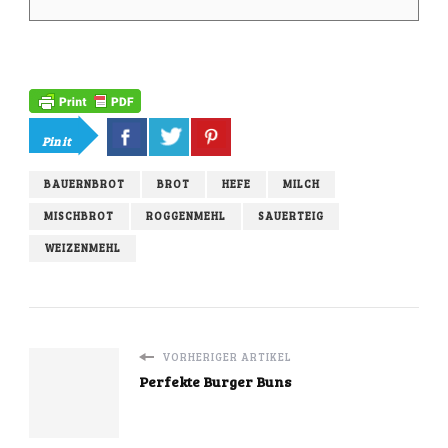
Pin it
BAUERNBROT
BROT
HEFE
MILCH
MISCHBROT
ROGGENMEHL
SAUERTEIG
WEIZENMEHL
VORHERIGER ARTIKEL
Perfekte Burger Buns