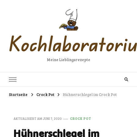
Kochlaboratori
Meine Lieblingsrezepte
Startseite
Crock Pot
Hühnerschlegel im Crock Pot
AKTUALISIERT AM
JUNI 7, 2020
CROCK POT
Hühnerschlegel im