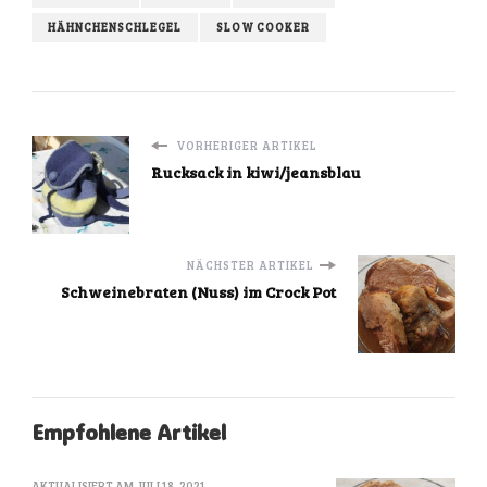
HÄHNCHENSCHLEGEL
SLOW COOKER
VORHERIGER ARTIKEL
Rucksack in kiwi/jeansblau
NÄCHSTER ARTIKEL
Schweinebraten (Nuss) im Crock Pot
Empfohlene Artikel
AKTUALISIERT AM
JULI 18, 2021