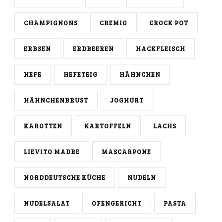
CHAMPIGNONS
CREMIG
CROCK POT
ERBSEN
ERDBEEREN
HACKFLEISCH
HEFE
HEFETEIG
HÄHNCHEN
HÄHNCHENBRUST
JOGHURT
KAROTTEN
KARTOFFELN
LACHS
LIEVITO MADRE
MASCARPONE
NORDDEUTSCHE KÜCHE
NUDELN
NUDELSALAT
OFENGERICHT
PASTA