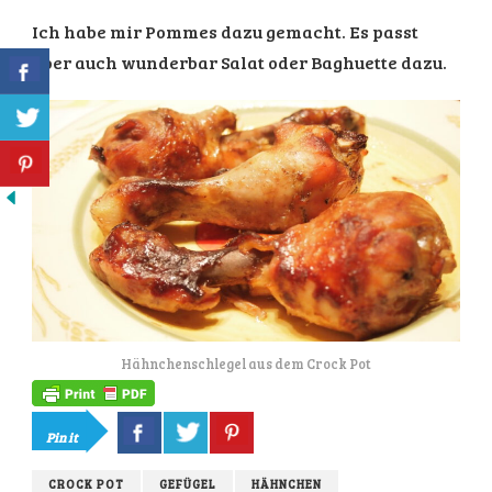
Ich habe mir Pommes dazu gemacht. Es passt
aber auch wunderbar Salat oder Baghuette dazu.
Hähnchenschlegel aus dem Crock Pot
Pin it
CROCK POT
GEFÜGEL
HÄHNCHEN