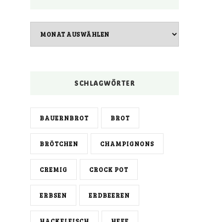
Archiv
SCHLAGWÖRTER
BAUERNBROT
BROT
BRÖTCHEN
CHAMPIGNONS
CREMIG
CROCK POT
ERBSEN
ERDBEEREN
HACKFLEISCH
HEFE