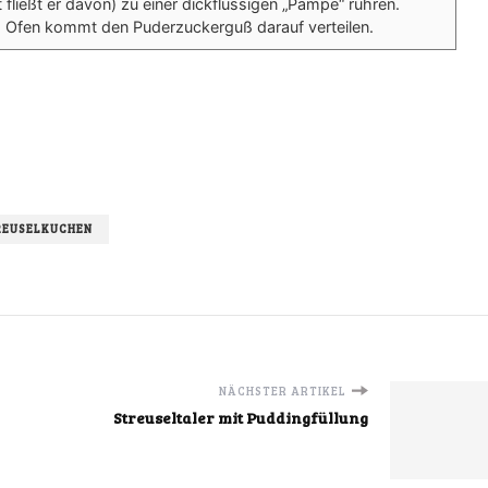
fließt er davon) zu einer dickflüssigen „Pampe“ rühren.
 Ofen kommt den Puderzuckerguß darauf verteilen.
REUSELKUCHEN
NÄCHSTER ARTIKEL
Streuseltaler mit Puddingfüllung