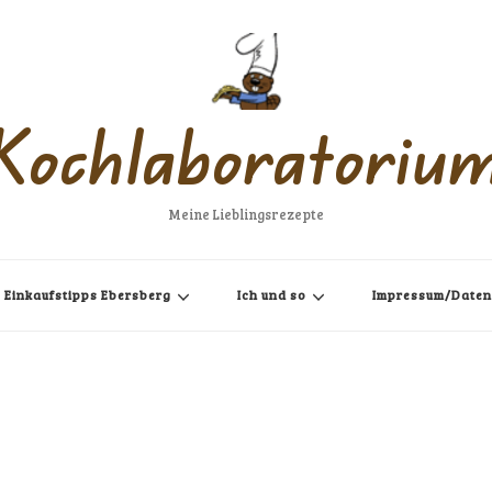
Kochlaboratoriu
Meine Lieblingsrezepte
Einkaufstipps Ebersberg
Ich und so
Impressum/Daten