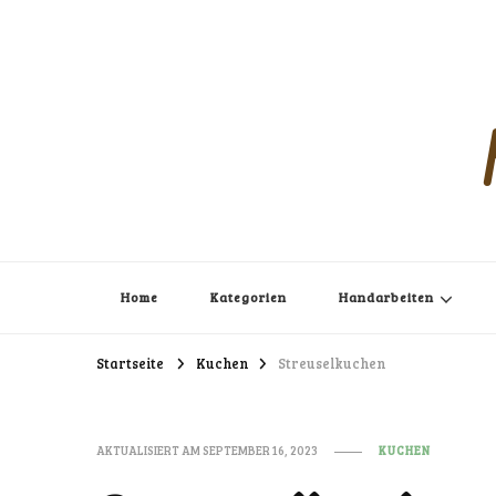
Home
Kategorien
Handarbeiten
Startseite
Kuchen
Streuselkuchen
AKTUALISIERT AM
SEPTEMBER 16, 2023
KUCHEN