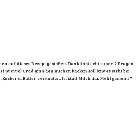
en auf dieses Rezept gestoßen. Das klingt echt super. 2 Fragen
 bei wieviel Grad man den Kuchen backen soll bzw es steht bei .
, Zucker u. Butter verkneten. Ist statt Milch das Mehl gemeint ?