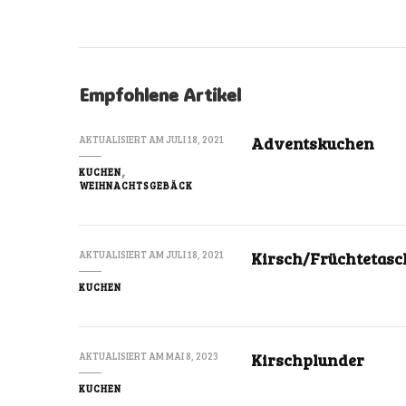
Empfohlene Artikel
Adventskuchen
AKTUALISIERT AM
JULI 18, 2021
KUCHEN
WEIHNACHTSGEBÄCK
Kirsch/Früchtetas
AKTUALISIERT AM
JULI 18, 2021
KUCHEN
Kirschplunder
AKTUALISIERT AM
MAI 8, 2023
KUCHEN