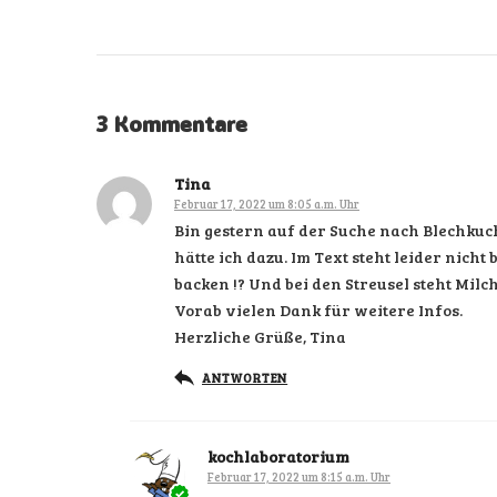
3 Kommentare
Tina
Februar 17, 2022 um 8:05 a.m. Uhr
Bin gestern auf der Suche nach Blechkuch
hätte ich dazu. Im Text steht leider nicht
backen !? Und bei den Streusel steht Milch
Vorab vielen Dank für weitere Infos.
Herzliche Grüße, Tina
ANTWORTEN
kochlaboratorium
Februar 17, 2022 um 8:15 a.m. Uhr