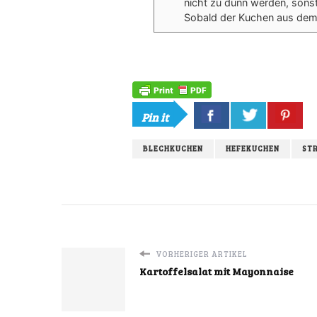
nicht zu dünn werden, sonst 
Sobald der Kuchen aus dem
Pin it
BLECHKUCHEN
HEFEKUCHEN
ST
VORHERIGER ARTIKEL
Kartoffelsalat mit Mayonnaise