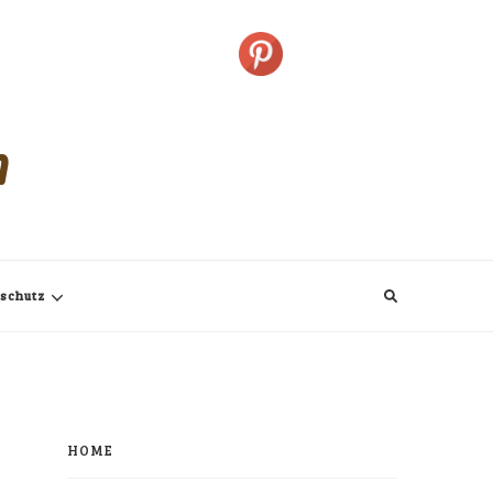
m
schutz
HOME