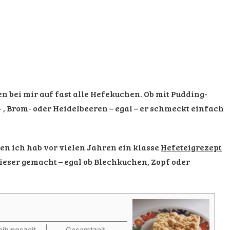
en bei mir auf fast alle Hefekuchen. Ob mit Pudding-
 , Brom- oder Heidelbeeren – egal – er schmeckt einfach
en ich hab vor vielen Jahren ein klasse
Hefeteigrezept
dieser gemacht – egal ob Blechkuchen, Zopf oder
itungszeit
Gesamtzeit