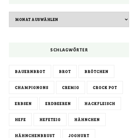
Archiv
SCHLAGWÖRTER
BAUERNBROT
BROT
BRÖTCHEN
CHAMPIGNONS
CREMIG
CROCK POT
ERBSEN
ERDBEEREN
HACKFLEISCH
HEFE
HEFETEIG
HÄHNCHEN
HÄHNCHENBRUST
JOGHURT