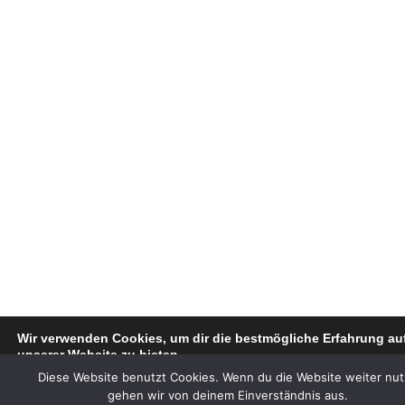
Wir verwenden Cookies, um dir die bestmögliche Erfahrung au
unserer Website zu bieten.
Du kannst mehr darüber erfahren, welche Cookies wir verwend
Diese Website benutzt Cookies. Wenn du die Website weiter nut
oder sie unter
Einstellungen
deaktivieren.
gehen wir von deinem Einverständnis aus.