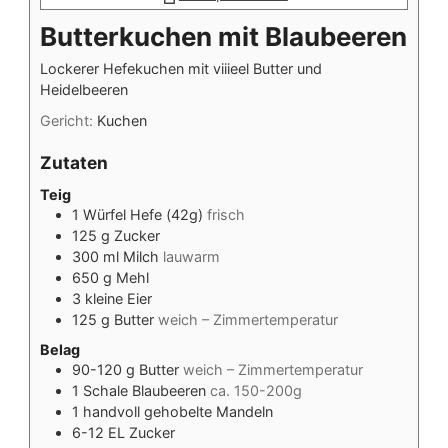
Butterkuchen mit Blaubeeren
Lockerer Hefekuchen mit viiieel Butter und
Heidelbeeren
Gericht:
Kuchen
Zutaten
Teig
1
Würfel
Hefe (42g)
frisch
125
g
Zucker
300
ml
Milch
lauwarm
650
g
Mehl
3
kleine
Eier
125
g
Butter
weich – Zimmertemperatur
Belag
90-120
g
Butter
weich – Zimmertemperatur
1
Schale
Blaubeeren
ca. 150-200g
1
handvoll
gehobelte Mandeln
6-12
EL
Zucker