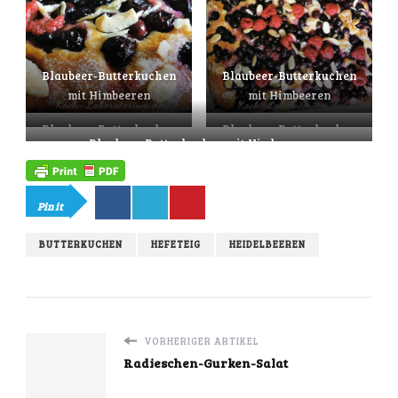
Blaubeer-Butterkuchen
Blaubeer-Butterkuchen
mit Himbeeren
mit Himbeeren
Blaubeer-Butterkuchen
Blaubeer-Butterkuchen
Blaubeer-Butterkuchen mit Himbeeren
mit Himbeeren
mit Himbeeren
Pin it
BUTTERKUCHEN
HEFETEIG
HEIDELBEEREN
VORHERIGER ARTIKEL
Radieschen-Gurken-Salat