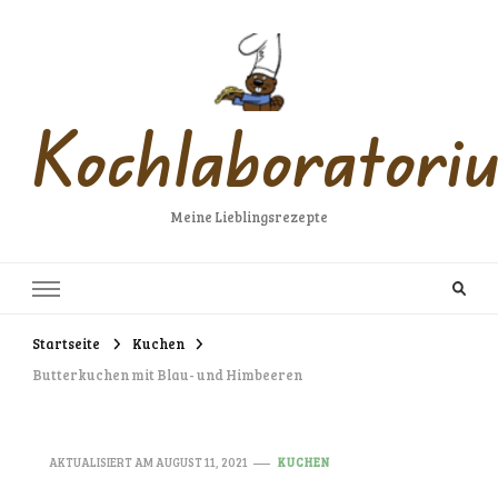
Kochlaboratori
Meine Lieblingsrezepte
Startseite
Kuchen
Butterkuchen mit Blau- und Himbeeren
AKTUALISIERT AM
AUGUST 11, 2021
KUCHEN