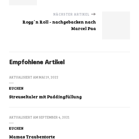
NÄCHSTER ARTIKEL
Rogg´n Roll - nachgebacken nach
Marcel Paa
Empfohlene Artikel
AKTUALISIERT AM
MAI 19, 2022
KUCHEN
Streuseltaler mit Puddingfüllung
AKTUALISIERT AM
SEPTEMBER 4, 2021
KUCHEN
Mamas Traubentorte