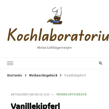
Kochlaboratori
Meine Lieblingsrezepte
Startseite
Weihnachtsgebäck
Vanillekipferl
AKTUALISIERT AM
JULI 18, 2021
WEIHNACHTSGEBÄCK
Vanillekipferl