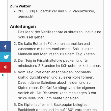
Zum Wälzen
200-300g Puderzucker und 2 P. Vanillezucker,
gemischt
Anleitungen
Das Mark der Vanilleschote auskratzen und in eine
Schüssel geben.
Die kalte Butter in Flöckchen schneiden und
zusammen mit dem Vanillemark, Salz, zucker,
Mandeln und Mehl rasch zu einem Teig kneten.
Den Teig in Frischhaltefolie packen und für
mindestens 2 Stunden im Kühlschrank kalt stellen.
Vom Teig Portionen abschneiden, nochmals
kräftig durchkneten und zu einer Rolle formen.
Davon dünne Scheiben abschneiden und zu
Kipferl rollen. Die Größe hängt von der eigenen
Vorlieb ab. Als Richtwert kann man sagen 3 cm
dicke Rolle und 1 cm breite Scheiben.
Die Kipferl auf ein mit Backpapier belegtes
Backblech geben und im auf 180° vorgeheizten