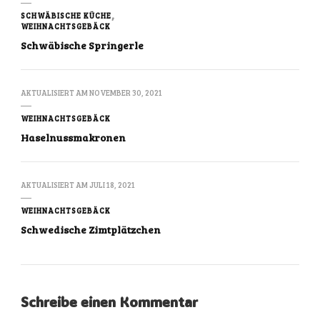
SCHWÄBISCHE KÜCHE
WEIHNACHTSGEBÄCK
Schwäbische Springerle
AKTUALISIERT AM
NOVEMBER 30, 2021
WEIHNACHTSGEBÄCK
Haselnussmakronen
AKTUALISIERT AM
JULI 18, 2021
WEIHNACHTSGEBÄCK
Schwedische Zimtplätzchen
Schreibe einen Kommentar