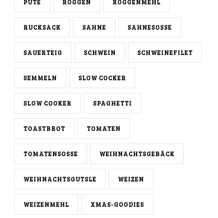
PUTE
ROGGEN
ROGGENMEHL
RUCKSACK
SAHNE
SAHNESOSSE
SAUERTEIG
SCHWEIN
SCHWEINEFILET
SEMMELN
SLOW COCKER
SLOW COOKER
SPAGHETTI
TOASTBROT
TOMATEN
TOMATENSOSSE
WEIHNACHTSGEBÄCK
WEIHNACHTSGUTSLE
WEIZEN
WEIZENMEHL
XMAS-GOODIES