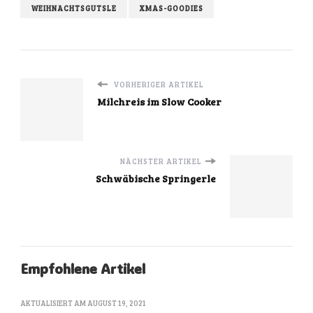
WEIHNACHTSGUTSLE
XMAS-GOODIES
VORHERIGER ARTIKEL
Milchreis im Slow Cooker
NÄCHSTER ARTIKEL
Schwäbische Springerle
Empfohlene Artikel
AKTUALISIERT AM
AUGUST 19, 2021