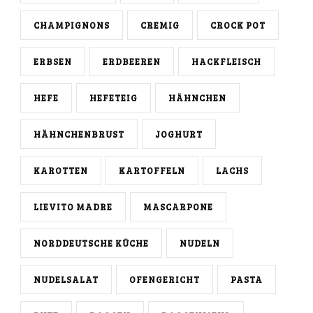
CHAMPIGNONS
CREMIG
CROCK POT
ERBSEN
ERDBEEREN
HACKFLEISCH
HEFE
HEFETEIG
HÄHNCHEN
HÄHNCHENBRUST
JOGHURT
KAROTTEN
KARTOFFELN
LACHS
LIEVITO MADRE
MASCARPONE
NORDDEUTSCHE KÜCHE
NUDELN
NUDELSALAT
OFENGERICHT
PASTA