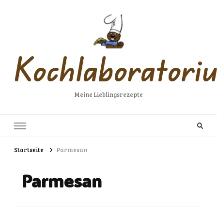
Kochlaboratori
Meine Lieblingsrezepte
Startseite
Parmesan
Parmesan