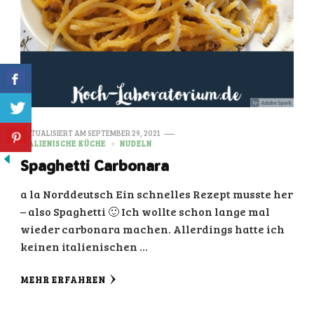
AKTUALISIERT AM
SEPTEMBER 29, 2021
ITALIENISCHE KÜCHE
NUDELN
Spaghetti Carbonara
a la Norddeutsch Ein schnelles Rezept musste her
– also Spaghetti 🙂 Ich wollte schon lange mal
wieder carbonara machen. Allerdings hatte ich
keinen italienischen …
MEHR ERFAHREN