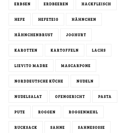
ERBSEN
ERDBEEREN
HACKFLEISCH
HEFE
HEFETEIG
HÄHNCHEN
HÄHNCHENBRUST
JOGHURT
KAROTTEN
KARTOFFELN
LACHS
LIEVITO MADRE
MASCARPONE
NORDDEUTSCHE KÜCHE
NUDELN
NUDELSALAT
OFENGERICHT
PASTA
PUTE
ROGGEN
ROGGENMEHL
RUCKSACK
SAHNE
SAHNESOSSE