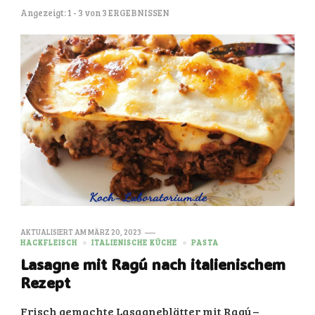
Angezeigt: 1 - 3 von 3 ERGEBNISSEN
AKTUALISIERT AM
MÄRZ 20, 2023
HACKFLEISCH
ITALIENISCHE KÜCHE
PASTA
Lasagne mit Ragú nach italienischem
Rezept
Frisch gemachte Lasagneblätter mit Ragú –