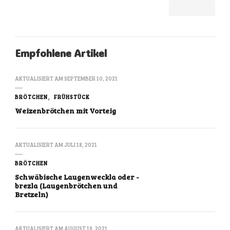
Empfohlene Artikel
AKTUALISIERT AM
SEPTEMBER 10, 2021
BRÖTCHEN
FRÜHSTÜCK
Weizenbrötchen mit Vorteig
AKTUALISIERT AM
JULI 18, 2021
BRÖTCHEN
Schwäbische Laugenweckla oder -
brezla (Laugenbrötchen und
Bretzeln)
AKTUALISIERT AM
AUGUST 19, 2021