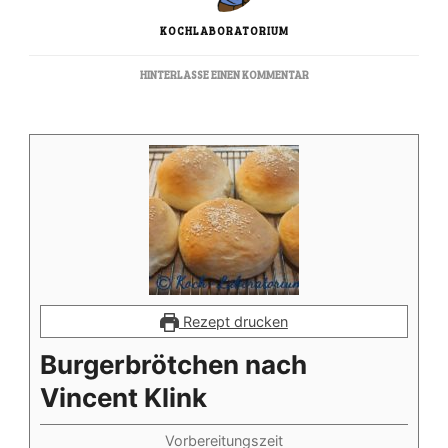
KOCHLABORATORIUM
ZU
HINTERLASSE EINEN KOMMENTAR
BURGERBRÖTCHEN
NACH
VINCENT
KLINK
Rezept drucken
Burgerbrötchen nach
Vincent Klink
Vorbereitungszeit