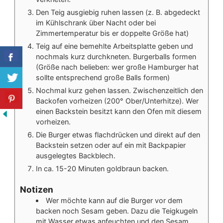
Den Teig ausgiebig ruhen lassen (z. B. abgedeckt
im Kühlschrank über Nacht oder bei
Zimmertemperatur bis er doppelte Größe hat)
Teig auf eine bemehlte Arbeitsplatte geben und
nochmals kurz durchkneten. Burgerballs formen
(Größe nach belieben: wer große Hamburger hat
sollte entsprechend große Balls formen)
Nochmal kurz gehen lassen. Zwischenzeitlich den
Backofen vorheizen (200° Ober/Unterhitze). Wer
einen Backstein besitzt kann den Ofen mit diesem
vorheizen.
Die Burger etwas flachdrücken und direkt auf den
Backstein setzen oder auf ein mit Backpapier
ausgelegtes Backblech.
In ca. 15-20 Minuten goldbraun backen.
Notizen
Wer möchte kann auf die Burger vor dem
backen noch Sesam geben. Dazu die Teigkugeln
mit Wasser etwas anfeuchten und den Sesam