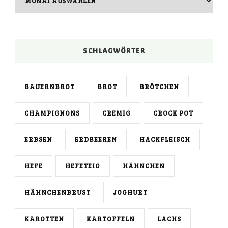
SCHLAGWÖRTER
BAUERNBROT
BROT
BRÖTCHEN
CHAMPIGNONS
CREMIG
CROCK POT
ERBSEN
ERDBEEREN
HACKFLEISCH
HEFE
HEFETEIG
HÄHNCHEN
HÄHNCHENBRUST
JOGHURT
KAROTTEN
KARTOFFELN
LACHS