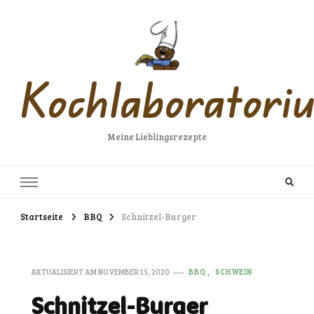
Kochlaboratori
Meine Lieblingsrezepte
Startseite
BBQ
Schnitzel-Burger
AKTUALISIERT AM
NOVEMBER 15, 2020
BBQ
SCHWEIN
Schnitzel-Burger