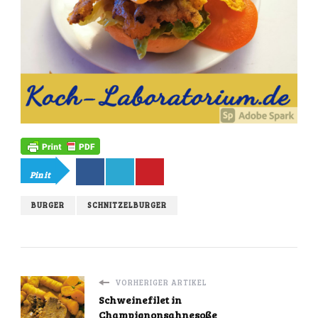
Pin it
BURGER
SCHNITZELBURGER
VORHERIGER ARTIKEL
Schweinefilet in
Champignonsahnesoße