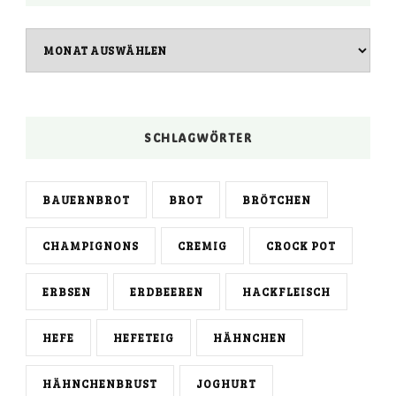
Archiv
SCHLAGWÖRTER
BAUERNBROT
BROT
BRÖTCHEN
CHAMPIGNONS
CREMIG
CROCK POT
ERBSEN
ERDBEEREN
HACKFLEISCH
HEFE
HEFETEIG
HÄHNCHEN
HÄHNCHENBRUST
JOGHURT