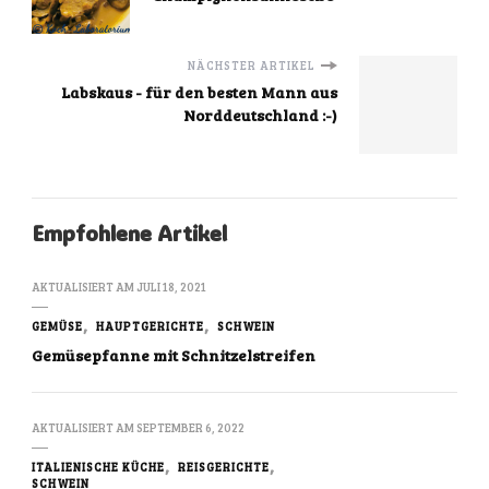
NÄCHSTER ARTIKEL
Labskaus - für den besten Mann aus
Norddeutschland :-)
Empfohlene Artikel
AKTUALISIERT AM
JULI 18, 2021
GEMÜSE
HAUPTGERICHTE
SCHWEIN
Gemüsepfanne mit Schnitzelstreifen
AKTUALISIERT AM
SEPTEMBER 6, 2022
ITALIENISCHE KÜCHE
REISGERICHTE
SCHWEIN