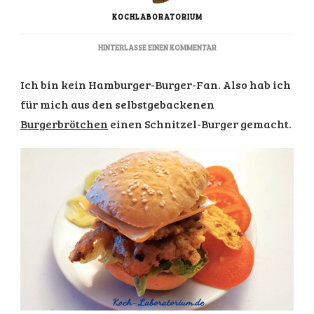
KOCHLABORATORIUM
ZU
HINTERLASSE EINEN KOMMENTAR
SCHNITZEL-
BURGER
Ich bin kein Hamburger-Burger-Fan. Also hab ich
für mich aus den selbstgebackenen
Burgerbrötchen
einen Schnitzel-Burger gemacht.